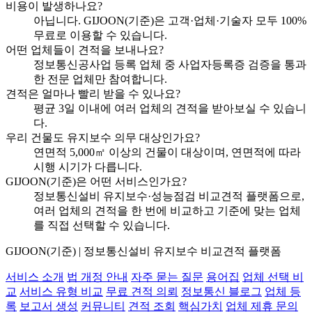
비용이 발생하나요?
아닙니다. GIJOON(기준)은 고객·업체·기술자 모두 100%
무료로 이용할 수 있습니다.
어떤 업체들이 견적을 보내나요?
정보통신공사업 등록 업체 중 사업자등록증 검증을 통과
한 전문 업체만 참여합니다.
견적은 얼마나 빨리 받을 수 있나요?
평균 3일 이내에 여러 업체의 견적을 받아보실 수 있습니
다.
우리 건물도 유지보수 의무 대상인가요?
연면적 5,000㎡ 이상의 건물이 대상이며, 연면적에 따라
시행 시기가 다릅니다.
GIJOON(기준)은 어떤 서비스인가요?
정보통신설비 유지보수·성능점검 비교견적 플랫폼으로,
여러 업체의 견적을 한 번에 비교하고 기준에 맞는 업체
를 직접 선택할 수 있습니다.
GIJOON(기준) | 정보통신설비 유지보수 비교견적 플랫폼
서비스 소개
법 개정 안내
자주 묻는 질문
용어집
업체 선택 비
교
서비스 유형 비교
무료 견적 의뢰
정보통신 블로그
업체 등
록
보고서 생성
커뮤니티
견적 조회
핵심가치
업체 제휴 문의