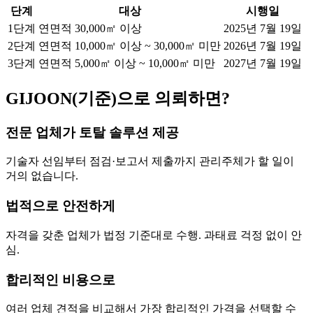
단계
대상
시행일
1단계
연면적 30,000㎡ 이상
2025년 7월 19일
2단계
연면적 10,000㎡ 이상 ~ 30,000㎡ 미만
2026년 7월 19일
3단계
연면적 5,000㎡ 이상 ~ 10,000㎡ 미만
2027년 7월 19일
GIJOON(기준)으로 의뢰하면?
전문 업체가 토탈 솔루션 제공
기술자 선임부터 점검·보고서 제출까지 관리주체가 할 일이
거의 없습니다.
법적으로 안전하게
자격을 갖춘 업체가 법정 기준대로 수행. 과태료 걱정 없이 안
심.
합리적인 비용으로
여러 업체 견적을 비교해서 가장 합리적인 가격을 선택할 수