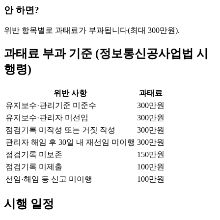
안 하면?
위반 항목별로 과태료가 부과됩니다(최대 300만원).
과태료 부과 기준 (정보통신공사업법 시
행령)
위반 사항
과태료
유지보수·관리기준 미준수
300만원
유지보수·관리자 미선임
300만원
점검기록 미작성 또는 거짓 작성
300만원
관리자 해임 후 30일 내 재선임 미이행
300만원
점검기록 미보존
150만원
점검기록 미제출
100만원
선임·해임 등 신고 미이행
100만원
시행 일정