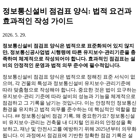
정보통신설비 점검표 양식: 법적 요건과
효과적인 작성 가이드
2026. 5. 29.
정보통신설비 점검표 양식은 법적으로 표준화되어 있지 않지
만, 정보통신공사업법 시행령에 따른 유지보수·관리기준을 충
족하며 체계적으로 작성되어야 합니다. 효과적인 점검표는 설
비의 안정적인 운영과 법적 의무 준수에 필수적입니다.
정보통신설비 점검표 양식은 법적으로 정해진 표준 서식이 없
으며, 각 건물의 특성과 정보통신설비 유지보수·관리기준에
따라 맞춤형으로 작성해야 합니다. 중요한 것은 법이 요구하는
유지보수·관리 기준에 따라 설비의 성능과 기능을 체계적으로
점검하고 그 기록을 남기는 것입니다. 이는 안정적인 정보통신
환경을 유지하고 법적 의무를 준수하는 데 핵심적인 역할을 합
니다. ## 정보통신설비 점검 기록, 왜 중요한가요? 정보통신설
비 유지보수·관리는 건축물 내 디지털 인프라의 안정성을 확
보하고, 재난 및 안전사고를 예방하기 위해 2025년부터 의무화
됩니다. 이 과정에서 점검표에 기반한 정확한 점검 기록은 설