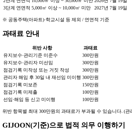
2단계
연면적 10,000㎡ 이상 ~ 30,000㎡ 미만
2026년 7월 19일
3단계
연면적 5,000㎡ 이상 ~ 10,000㎡ 미만
2027년 7월 19일
※ 공동주택(아파트)·학교시설 등 제외 / 연면적 기준
과태료 안내
위반 사항
과태료
유지보수·관리기준 미준수
300만원
유지보수·관리자 미선임
300만원
점검기록 미작성 또는 거짓 작성
300만원
관리자 해임 후 30일 내 재선임 미이행
300만원
점검기록 미보존
150만원
점검기록 미제출
100만원
선임·해임 등 신고 미이행
100만원
위반 항목별 최대 300만원의 과태료가 부과될 수 있습니다. (관리
GIJOON(기준)으로 법적 의무 이행하기