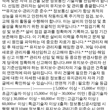
적에 맞는 자격 요건을 갖춘 정보통신 기술자를 선임해야 합니
다. 선임된 관리자는 설비의 유지보수 및 관리를 총괄합니다.*
**유지보수·관리기준 준수:** 정보통신 설비가 항상 최적의
성능을 유지하고 안전하게 작동하도록 주기적인 점검, 보수,
교체 등의 활동을 수행해야 합니다. 이는 설비의 안정성 및 효
율성을 확보하기 위한 포괄적인 의무입니다.* **점검기록 작
성 및 보존:** 설비 점검 결과를 정확하게 기록하고, 일정 기간
보존해야 합니다. 이 기록은 설비의 이력을 추적하고 문제 발
생 시 원인을 파악하는 데 중요한 자료가 됩니다.* **관리자 해
임 후 재선임:** 유지보수 관리자를 해임한 경우, 30일 이내에
새로운 관리자를 재선임하고 신고해야 합니다.* **선임·해임
등 신고 이행:** 관리자 선임 및 해임 등 중요한 변경사항은 관
계 당국에 정확하게 신고해야 합니다.### 유지보수·관리자 선
임 기준선임해야 하는 유지보수·관리자의 기술 등급은 건축물
의 연면적에 따라 달라집니다. 우리 건물에 필요한 기술자 등
급에 대한 더 자세한 내용은 정보통신 유지관리자 자격 기준
글에서 확인하실 수 있습니다.| 연면적 기준 | 필요한 기술 등급
|| :-------------------- | :--------------- || 5,000㎡ 이상 ~ 15,000㎡ 미만 |
초급기술자 이상 || 15,000㎡ 이상 ~ 30,000㎡ 미만 | 중급기술자
이상 || 30,000㎡ 이상 ~ 60,000㎡ 미만 | 고급기술자 이상 ||
60,000㎡ 이상 | 특급기술자 이상 |(출처: 정보통신공사업법 시
행령 별표10)## 정보통신 유지보수 관리기준 미준수 시 어떤