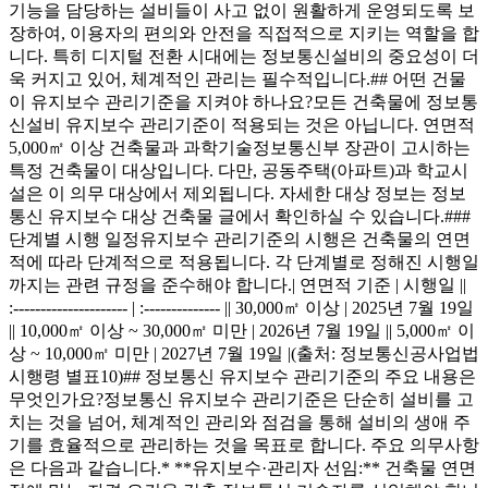
기능을 담당하는 설비들이 사고 없이 원활하게 운영되도록 보
장하여, 이용자의 편의와 안전을 직접적으로 지키는 역할을 합
니다. 특히 디지털 전환 시대에는 정보통신설비의 중요성이 더
욱 커지고 있어, 체계적인 관리는 필수적입니다.## 어떤 건물
이 유지보수 관리기준을 지켜야 하나요?모든 건축물에 정보통
신설비 유지보수 관리기준이 적용되는 것은 아닙니다. 연면적
5,000㎡ 이상 건축물과 과학기술정보통신부 장관이 고시하는
특정 건축물이 대상입니다. 다만, 공동주택(아파트)과 학교시
설은 이 의무 대상에서 제외됩니다. 자세한 대상 정보는 정보
통신 유지보수 대상 건축물 글에서 확인하실 수 있습니다.###
단계별 시행 일정유지보수 관리기준의 시행은 건축물의 연면
적에 따라 단계적으로 적용됩니다. 각 단계별로 정해진 시행일
까지는 관련 규정을 준수해야 합니다.| 연면적 기준 | 시행일 ||
:--------------------- | :-------------- || 30,000㎡ 이상 | 2025년 7월 19일
|| 10,000㎡ 이상 ~ 30,000㎡ 미만 | 2026년 7월 19일 || 5,000㎡ 이
상 ~ 10,000㎡ 미만 | 2027년 7월 19일 |(출처: 정보통신공사업법
시행령 별표10)## 정보통신 유지보수 관리기준의 주요 내용은
무엇인가요?정보통신 유지보수 관리기준은 단순히 설비를 고
치는 것을 넘어, 체계적인 관리와 점검을 통해 설비의 생애 주
기를 효율적으로 관리하는 것을 목표로 합니다. 주요 의무사항
은 다음과 같습니다.* **유지보수·관리자 선임:** 건축물 연면