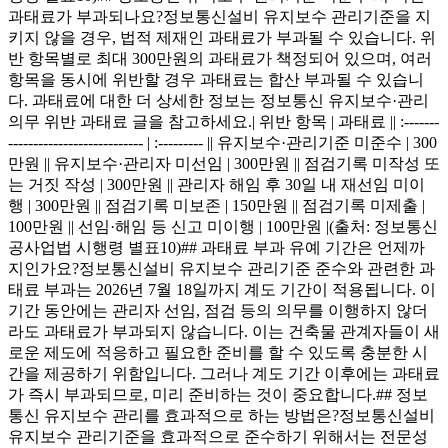
과태료가 부과되나요?정보통신설비 유지보수 관리기준을 지
키지 않을 경우, 법적 제재인 과태료가 부과될 수 있습니다. 위
반 항목별로 최대 300만원의 과태료가 책정되어 있으며, 여러
항목을 동시에 위반할 경우 과태료는 합산 부과될 수 있습니
다. 과태료에 대한 더 상세한 정보는 정보통신 유지보수·관리
의무 위반 과태료 글을 참고하세요.| 위반 항목 | 과태료 || :-------
--------------------------- | :--------- || 유지보수·관리기준 미준수 | 300
만원 || 유지보수·관리자 미선임 | 300만원 || 점검기록 미작성 또
는 거짓 작성 | 300만원 || 관리자 해임 후 30일 내 재선임 미이
행 | 300만원 || 점검기록 미보존 | 150만원 || 점검기록 미제출 |
100만원 || 선임·해임 등 신고 미이행 | 100만원 |(출처: 정보통신
공사업법 시행령 별표10)## 과태료 부과 유예 기간은 언제까
지인가요?정보통신설비 유지보수 관리기준 준수와 관련한 과
태료 부과는 2026년 7월 18일까지 계도 기간이 적용됩니다. 이
기간 동안에는 관리자 선임, 점검 등의 의무를 이행하지 않더
라도 과태료가 부과되지 않습니다. 이는 건축물 관계자들이 새
로운 제도에 적응하고 필요한 준비를 할 수 있도록 충분한 시
간을 제공하기 위함입니다. 그러나 계도 기간 이후에는 과태료
가 즉시 부과되므로, 미리 준비하는 것이 중요합니다.## 정보
통신 유지보수 관리를 효과적으로 하는 방법은?정보통신설비
유지보수 관리기준을 효과적으로 준수하기 위해서는 전문성