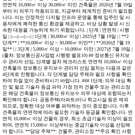
연면적 10,000㎡ 이상 30,000㎡ 미만 건축물은 2026년 7월 19일
부터 이 의무가 적용되므로, 지금부터 체계적인 준비가 필요합
니다. 이는 안정적인 디지털 인프라 운영을 통해 입주민 및 사
용자에게 쾌적한 통신 환경을 제공하고, 비상 상황 발생 시 신
속한 대응을 가능하게 하기 위함입니다. | 단계 | 연면적 | 시행
일 | |:---|:---|:---| | 1단계 | 30,000㎡ 이상 | 2025년 7월 19일 | | **2
단계** | **10,000㎡ 이상 ~ 30,000㎡ 미만** | **2026년 7월 19
일** | | 3단계 | 5,000㎡ 이상 ~ 10,000㎡ 미만 | 2027년 7월 19일 |
(출처: 정보통신공사업법 시행령 별표10) ## 정보통신 유지보
수 관리자 선임, 단계별 절차 체크리스트 연면적 10,000㎡ 이상
건축물의 정보통신 유지보수 관리자 선임 절차는 다음과 같은
4단계로 진행됩니다. 각 단계별 담당 주체와 필요 사항을 확인
하여 차질 없이 준비하시기 바랍니다. ### 1단계: 의무 대상 확
인 및 필요 기술자 등급 파악 가장 먼저 건물주 또는 관리소장
은 해당 건축물이 정보통신 유지보수 의무 대상에 포함되는지
확인해야 합니다. 공동주택(아파트)이나 학교시설 등은 제외
되므로, 정확한 대상 여부를 파악하는 것이 중요합니다. 이후
건축물의 연면적에 따라 필요한 기술자 등급을 확인합니다. 연
면적 10,000㎡ 이상 건물의 경우, 최소 초급기술자 이상이 필요
하며, 연면적 15,000㎡ 이상부터는 중급기술자 이상을 선임해
야 합니다. **담당 주체**: 건물주, 관리소장 **주요 확인 사항