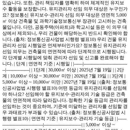
있습니다. 또한, 관리 책임자를 명확히 하여 체계적인 유지보
수 활동을 보장합니다. 유지관리자 선임 의무 대상은 누구인가
요? 정보통신 유지보수·관리자 선임 의무 대상은 연면적 5,000
㎡ 이상 건축물 및 과학기술정보통신부 장관이 고시하는 건축
물입니다. 다만, 공동주택(아파트)과 학교시설 등은 이 의무 대
상에서 제외되니, 우리 건물이 해당하는지 반드시 확인해야 합
니다. (출처: 정보통신공사업법 시행령 별표10) 우리 건물 유지
관리자 선임 시행일은 언제부터인가요? 정보통신 유지관리자
선임 의무는 건축물의 연면적에 따라 단계적으로 시행됩니다.
각 단계별 시행일에 맞춰 관리자 선임 및 신고를 완료해야 합
니다. | 단계 | 연면적 기준 | 시행일 | |------|------------------------------
--|----------------| | 1단계 | 30,000㎡ 이상 | 2025년 7월 19일 | | 2단
계 | 10,000㎡ 이상 ~ 30,000㎡ 미만 | 2026년 7월 19일 | | 3단계 |
5,000㎡ 이상 ~ 10,000㎡ 미만 | 2027년 7월 19일 | (출처: 정보통
신공사업법 시행령 별표10) 어떤 등급의 유지관리자를 선임해
야 하나요? 선임해야 할 유지보수·관리자의 기술 등급은 건축
물의 연면적에 따라 달라집니다. 정확한 기술 등급의 관리자를
선임하는 것이 중요하며, 기준에 미달하는 관리자를 선임할 경
우 과태료가 부과될 수 있습니다. (출처: 정보통신공사업법 시
행령 별표10) | 연면적 기준 | 유지보수·관리자 기술 등급 | |------
----------------------------|--------------------------| | 5,000㎡ 이상 ~