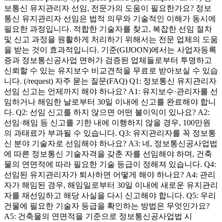
보통신 유지관리자 선임, 전문가의 도움이 필요한가요? 정보
통신 유지관리자 선임은 법적 의무와 기술적인 이해가 동시에
필요한 과정입니다. 적합한 기술자를 찾고, 복잡한 선임 절차
및 신고 과정을 원활하게 처리하기 위해서는 전문 업체의 도움
을 받는 것이 효과적입니다. 기준(GIJOON)에서는 사업자등록
증과 정보통신공사업 면허가 검증된 업체들로부터 투명하고
신뢰할 수 있는 유지보수 비교견적을 무료로 받아보실 수 있습
니다. (/request) 자주 묻는 질문(FAQ) Q1: 정보통신 유지관리자
선임 신고는 언제까지 해야 하나요? A1: 유지보수·관리자를 선
임하거나 해임한 날로부터 30일 이내에 신고를 완료해야 합니
다. Q2: 선임 신고를 하지 않으면 어떤 불이익이 있나요? A2:
선임·해임 등 신고를 기한 내에 이행하지 않을 경우, 100만원
의 과태료가 부과될 수 있습니다. Q3: 유지관리자를 꼭 정보통
신 분야 기술자로 선임해야 하나요? A3: 네, 정보통신공사업법
에 따른 정보통신 기술자격을 갖춘 자를 선임해야 하며, 건축
물의 연면적에 따라 필요한 기술 등급이 정해져 있습니다. Q4:
선임된 유지관리자가 퇴사하면 어떻게 해야 하나요? A4: 관리
자가 해임된 경우, 해임일로부터 30일 이내에 새로운 유지관리
자를 재선임하고 해당 사실을 다시 신고해야 합니다. Q5: 우리
건물에 필요한 기술자 등급을 확인하는 방법은 무엇인가요?
A5: 건축물의 연면적을 기준으로 정보통신공사업법 시