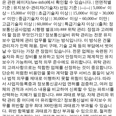
은 관련 페이지(/law-info)에서 확인할 수 있습니다. | 연면적별
기준 | 유지보수·관리자(기술자) 선임 기준 | |---|---| | 5,000㎡ 이
상 ~ 15,000㎡ 미만 | 초급기술자 이상 | | 15,000㎡ 이상 ~ 30,000
㎡ 미만 | 중급기술자 이상 | | 30,000㎡ 이상 ~ 60,000㎡ 미만 |
고급기술자 이상 | | 60,000㎡ 이상 | 특급기술자 이상 | (출처: 정
보통신공사업법 시행령 별표10) ### 위탁 관리: 장점과 고려해
야 할 점은 무엇인가요? 정보통신설비 위탁 관리는 전문 유지
보수 업체에 관리 업무를 맡기는 방식입니다. 이 방식은 건물
관리자가 인력 채용, 장비 구매, 기술 교육 등의 부담에서 벗어
날 수 있다는 가장 큰 장점이 있습니다. 전문 업체는 숙련된 기
술자와 최신 장비를 보유하고 있어 안정적이고 체계적인 유지
보수가 가능하며, 법적 의무 준수에도 유리합니다. 위탁 관리
의 고려사항으로는 적합한 업체를 선정하는 것이 중요합니다.
단순히 저렴한 비용만을 쫓아 계약할 경우 서비스 품질이 낮거
나 법적 의무를 제대로 이행하지 못할 위험이 있습니다. 따라
서 사업자등록증과 정보통신공사업 면허를 검증하고, 여러 업
체의 견적과 서비스 내용을 비교하여 신뢰할 수 있는 파트너를
선택하는 지혜가 필요합니다. ### 과태료 부담, 자체 관리와 위
탁 관리 중 어디에 더 유리할까요? 정보통신설비 유지보수 의
무를 위반할 경우 최대 300만원의 과태료가 부과될 수 있습니
다. 위반 항목별로 과태료가 합산 부과될 수 있으므로, 철저한