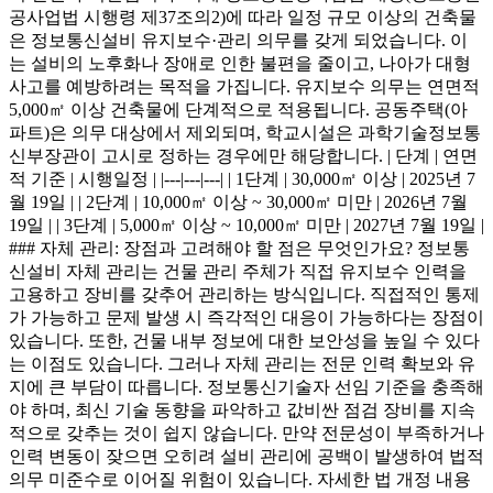
공사업법 시행령 제37조의2)에 따라 일정 규모 이상의 건축물
은 정보통신설비 유지보수·관리 의무를 갖게 되었습니다. 이
는 설비의 노후화나 장애로 인한 불편을 줄이고, 나아가 대형
사고를 예방하려는 목적을 가집니다. 유지보수 의무는 연면적
5,000㎡ 이상 건축물에 단계적으로 적용됩니다. 공동주택(아
파트)은 의무 대상에서 제외되며, 학교시설은 과학기술정보통
신부장관이 고시로 정하는 경우에만 해당합니다. | 단계 | 연면
적 기준 | 시행일정 | |---|---|---| | 1단계 | 30,000㎡ 이상 | 2025년 7
월 19일 | | 2단계 | 10,000㎡ 이상 ~ 30,000㎡ 미만 | 2026년 7월
19일 | | 3단계 | 5,000㎡ 이상 ~ 10,000㎡ 미만 | 2027년 7월 19일 |
### 자체 관리: 장점과 고려해야 할 점은 무엇인가요? 정보통
신설비 자체 관리는 건물 관리 주체가 직접 유지보수 인력을
고용하고 장비를 갖추어 관리하는 방식입니다. 직접적인 통제
가 가능하고 문제 발생 시 즉각적인 대응이 가능하다는 장점이
있습니다. 또한, 건물 내부 정보에 대한 보안성을 높일 수 있다
는 이점도 있습니다. 그러나 자체 관리는 전문 인력 확보와 유
지에 큰 부담이 따릅니다. 정보통신기술자 선임 기준을 충족해
야 하며, 최신 기술 동향을 파악하고 값비싼 점검 장비를 지속
적으로 갖추는 것이 쉽지 않습니다. 만약 전문성이 부족하거나
인력 변동이 잦으면 오히려 설비 관리에 공백이 발생하여 법적
의무 미준수로 이어질 위험이 있습니다. 자세한 법 개정 내용