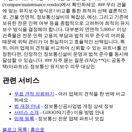
(/compare/maintenance-vendor)에서 확인하세요. ### 우리 건물
에 맞는 유지보수 방식은? 비교를 통한 최적의 선택 결론적으
로, 건물 연면적, 정보통신설비의 복잡성, 예산, 그리고 기존에
보유한 전문 인력 여부 등을 종합적으로 고려하여 최적의 유지
보수 방식을 결정해야 합니다. 대부분의 연면적 5,000㎡ 이상
건축물은 전문 인력 고용의 부담과 법적 의무 준수의 어려움
때문에 위탁 관리가 더 현실적이고 효율적인 선택입니다. 특
히, 여러 업체의 견적을 비교하여 신뢰할 수 있는 파트너를 선
정한다면, 안정적인 정보통신설비 운영과 법적 준수를 동시에
달성할 수 있습니다. ### 자주 묻는 질문 (FAQ) **Q1: 공동주
택(아파트)도 정보통신 유지보수 의무 대상인
관련 서비스
무료 견적 의뢰하기
- 여러 업체의 견적을 한 번에 비교
하세요
법 개정 안내
- 정보통신공사업법 개정 상세 정보
서비스 소개
- GIJOON(기준) 이용 방법 안내
업체 등록
- 정보통신 전문 업체 파트너 모집
블로그 목록
|
홈으로