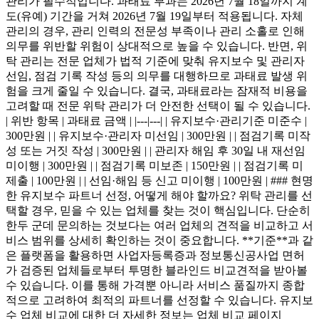
관리가 필수적입니다. 과태료 부과는 2026년 7월 18일까지 계
도(유예) 기간을 거쳐 2026년 7월 19일부터 적용됩니다. 자체
관리의 경우, 관리 인력의 전문성 부족이나 관리 소홀로 인해
의무를 위반할 위험이 상대적으로 높을 수 있습니다. 반면, 위
탁 관리는 전문 업체가 법적 기준에 맞춰 유지보수 및 관리자
선임, 점검 기록 작성 등의 의무를 대행하므로 과태료 발생 위
험을 크게 줄일 수 있습니다. 결국, 과태료라는 잠재적 비용을
고려할 때 전문 위탁 관리가 더 안전한 선택이 될 수 있습니다.
| 위반 항목 | 과태료 금액 | |---|---| | 유지보수·관리기준 미준수 |
300만원 | | 유지보수·관리자 미선임 | 300만원 | | 점검기록 미작
성 또는 거짓 작성 | 300만원 | | 관리자 해임 후 30일 내 재선임
미이행 | 300만원 | | 점검기록 미보존 | 150만원 | | 점검기록 미
제출 | 100만원 | | 선임·해임 등 신고 미이행 | 100만원 | ### 현명
한 유지보수 파트너 선정, 어떻게 해야 할까요? 위탁 관리를 선
택할 경우, 믿을 수 있는 업체를 찾는 것이 핵심입니다. 단순히
한두 군데 문의하는 것보다는 여러 업체의 견적을 비교하고 서
비스 범위를 상세히 확인하는 것이 중요합니다. **기준**과 같
은 플랫폼을 활용하면 사업자등록증과 정보통신공사업 면허
가 검증된 업체들로부터 투명한 블라인드 비교견적을 받아볼
수 있습니다. 이를 통해 가격뿐 아니라 서비스 품질까지 종합
적으로 고려하여 최적의 파트너를 선정할 수 있습니다. 유지보
수 업체 비교에 대한 더 자세한 정보는 업체 비교 페이지