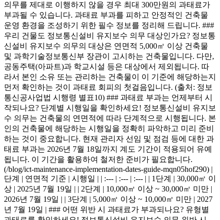
의무를 제대로 이행하지 않을 경우 최대 300만원의 과태료가
부과될 수 있습니다. 과태료 부과를 피하고 안정적인 건축물
운영 환경을 조성하기 위한 필수 정보를 정리해 드립니다. ###
우리 건물도 정보통신설비 유지보수 의무 대상인가요? 정보통
신설비 유지보수 의무의 대상은 연면적 5,000㎡ 이상 건축물
및 과학기술정보통신부 장관이 고시하는 건축물입니다. 다만,
공동주택(아파트)과 학교시설 등은 대상에서 제외됩니다. 따
라서 본인 소유 또는 관리하는 건축물이 이 기준에 해당하는지
먼저 확인하는 것이 과태료 회피의 첫걸음입니다. (출처: 정보
통신공사업법 시행령 별표10) ### 과태료 부과는 언제부터 시
작되나요? 단계별 시행일을 확인하세요! 정보통신설비 유지보
수 의무는 건축물의 연면적에 따라 단계적으로 시행됩니다. 본
인의 건축물에 해당하는 시행일을 정확히 파악하고 미리 준비
하는 것이 중요합니다. 현재 관리자 선임 및 점검 등에 대한 과
태료 부과는 2026년 7월 18일까지 계도 기간이 적용되어 유예
됩니다. 이 기간을 활용하여 철저한 준비가 필요합니다.
(/blog/ict-maintenance-implementation-dates-guide-mqn05hof290) |
단계 | 연면적 기준 | 시행일 | | :--- | :--- | :--- | | 1단계 | 30,000㎡ 이
상 | 2025년 7월 19일 | | 2단계 | 10,000㎡ 이상 ~ 30,000㎡ 미만 |
2026년 7월 19일 | | 3단계 | 5,000㎡ 이상 ~ 10,000㎡ 미만 | 2027
년 7월 19일 | ### 어떤 위반 시 과태료가 부과되나요? 유형별
과태료를 확인하세요! 정보통신설비 유지보수 의무 위반 시