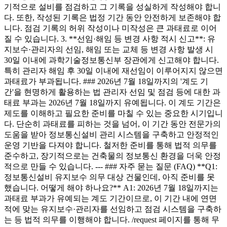
기적으로 설비를 점검하고 그 기록을 성실하게 작성해야 합니
다. 또한, 작성된 기록은 법정 기간 동안 안전하게 보존해야 합
니다. 점검 기록의 허위 작성이나 미작성은 큰 과태료로 이어
질 수 있습니다. 3. **선임·해임 등 변경 사항 적시 신고**: 유
지보수·관리자의 선임, 해임 또는 교체 등 변경 사항 발생 시
30일 이내에 과학기술정보통신부 장관에게 신고해야 합니다.
특히 관리자 해임 후 30일 이내에 재선임이 이루어지지 않으면
과태료가 부과됩니다. ### 2026년 7월 18일까지의 '계도 기
간'을 현명하게 활용하는 법 관리자 선임 및 점검 등에 대한 과
태료 부과는 2026년 7월 18일까지 유예됩니다. 이 계도 기간은
제도를 이해하고 필요한 준비를 마칠 수 있는 중요한 시기입니
다. 단순히 과태료를 피하는 것을 넘어, 이 기간 동안 전문가의
도움을 받아 정보통신설비 관리 시스템을 구축하고 안정적인
운영 기반을 다져야 합니다. 철저한 준비를 통해 법적 의무를
준수하고, 장기적으로는 건축물의 정보통신 환경을 더욱 안정
적으로 만들 수 있습니다. --- ### 자주 묻는 질문 (FAQ) **Q1:
정보통신설비 유지보수 의무 대상 건물인데, 아직 준비를 못
했습니다. 어떻게 해야 하나요?** A1: 2026년 7월 18일까지는
과태료 부과가 유예되는 계도 기간이므로, 이 기간 내에 연면
적에 맞는 유지보수·관리자를 선임하고 점검 시스템을 구축하
는 등 법적 의무를 이행해야 합니다. /request 페이지를 통해 무