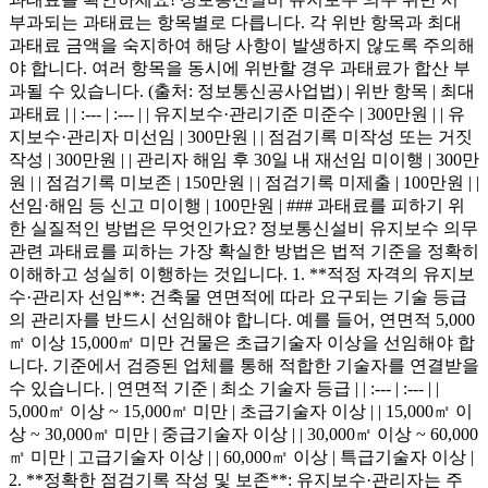
부과되는 과태료는 항목별로 다릅니다. 각 위반 항목과 최대
과태료 금액을 숙지하여 해당 사항이 발생하지 않도록 주의해
야 합니다. 여러 항목을 동시에 위반할 경우 과태료가 합산 부
과될 수 있습니다. (출처: 정보통신공사업법) | 위반 항목 | 최대
과태료 | | :--- | :--- | | 유지보수·관리기준 미준수 | 300만원 | | 유
지보수·관리자 미선임 | 300만원 | | 점검기록 미작성 또는 거짓
작성 | 300만원 | | 관리자 해임 후 30일 내 재선임 미이행 | 300만
원 | | 점검기록 미보존 | 150만원 | | 점검기록 미제출 | 100만원 | |
선임·해임 등 신고 미이행 | 100만원 | ### 과태료를 피하기 위
한 실질적인 방법은 무엇인가요? 정보통신설비 유지보수 의무
관련 과태료를 피하는 가장 확실한 방법은 법적 기준을 정확히
이해하고 성실히 이행하는 것입니다. 1. **적정 자격의 유지보
수·관리자 선임**: 건축물 연면적에 따라 요구되는 기술 등급
의 관리자를 반드시 선임해야 합니다. 예를 들어, 연면적 5,000
㎡ 이상 15,000㎡ 미만 건물은 초급기술자 이상을 선임해야 합
니다. 기준에서 검증된 업체를 통해 적합한 기술자를 연결받을
수 있습니다. | 연면적 기준 | 최소 기술자 등급 | | :--- | :--- | |
5,000㎡ 이상 ~ 15,000㎡ 미만 | 초급기술자 이상 | | 15,000㎡ 이
상 ~ 30,000㎡ 미만 | 중급기술자 이상 | | 30,000㎡ 이상 ~ 60,000
㎡ 미만 | 고급기술자 이상 | | 60,000㎡ 이상 | 특급기술자 이상 |
2. **정확한 점검기록 작성 및 보존**: 유지보수·관리자는 주