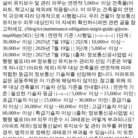
설비 유지보수 및 관리 의무는 연면적 5,000㎡ 이상 건축물(아
파트, 학교시설 제외)에 적용됩니다. 이 의무는 건축물의 연면
적 규모에 따라 단계적으로 시행됩니다. 우리 건물이 정보통신
유지보수 의무 대상인지 더 자세히 확인하시려면 관련 글을 참
고하세요. (/blog/ict-maintenance-obligation-target-guide-gijoon-
mqn06qty582) | 단계 | 연면적 기준 | 시행일 | |---|---|---| | 1단계 |
30,000㎡ 이상 | 2025년 7월 19일 | | 2단계 | 10,000㎡ 이상 ~
30,000㎡ 미만 | 2026년 7월 19일 | | 3단계 | 5,000㎡ 이상 ~
10,000㎡ 미만 | 2027년 7월 19일 | (출처: 정보통신공사업법 시
행령 별표10) ## 정보통신 유지보수 관리자 선임 기준은 어떻
게 되나요? (아파트 제외) 의무 대상 건축물은 연면적에 따라
적합한 등급의 정보통신 기술자를 선임해야 합니다. 아파트와
같은 공동주택은 이 기준에 해당하지 않지만, 참고를 위해 의
무 대상 건축물의 기술자 선임 기준을 안내합니다. | 연면적 기
준 | 필요한 기술자 등급 | |---|---| | 5,000㎡ 이상 ~ 15,000㎡ 미만 |
초급기술자 이상 | | 15,000㎡ 이상 ~ 30,000㎡ 미만 | 중급기술
자 이상 | | 30,000㎡ 이상 ~ 60,000㎡ 미만 | 고급기술자 이상 | |
60,000㎡ 이상 | 특급기술자 이상 | (출처: 정보통신공사업법 시
행령 별표10) ## 의무 미준수 시 과태료는 어떻게 부과되나요?
(아파트 제외) 정보통신설비 유지보수 및 관리 의무를 위반할
경우, 법적으로 정해진 과태료가 부과될 수 있습니다. 이 또한