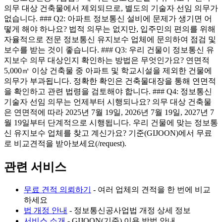
의무 대상 건축물에서 제외되므로, 별도의 기술자 선임 의무가
없습니다. ### Q2: 아파트 정보통신 설비에 문제가 생기면 어
떻게 해야 하나요? 법적 의무는 없지만, 입주민의 편의를 위해
자율적으로 전문 정보통신 유지보수 업체에 문의하여 점검 및
보수를 받는 것이 좋습니다. ### Q3: 우리 건물이 정보통신 유
지보수 의무 대상인지 확인하는 방법은 무엇인가요? 연면적
5,000㎡ 이상 건축물 중 아파트 및 학교시설을 제외한 건물에
의무가 부과됩니다. 정확한 확인은 건축물대장을 통해 연면적
을 확인하고 관련 법령을 검토해야 합니다. ### Q4: 정보통신
기술자 선임 의무는 언제부터 시행되나요? 의무 대상 건축물
은 연면적에 따라 2025년 7월 19일, 2026년 7월 19일, 2027년 7
월 19일부터 단계적으로 시행됩니다. 우리 건물에 맞는 정보통
신 유지보수 업체를 찾고 계신가요? 기준(GIJOON)에서 무료
로 비교견적을 받아보세요(/request).
관련 서비스
무료 견적 의뢰하기
- 여러 업체의 견적을 한 번에 비교
하세요
법 개정 안내
- 정보통신공사업법 개정 상세 정보
서비스 소개
- GIJOON(기준) 이용 방법 안내