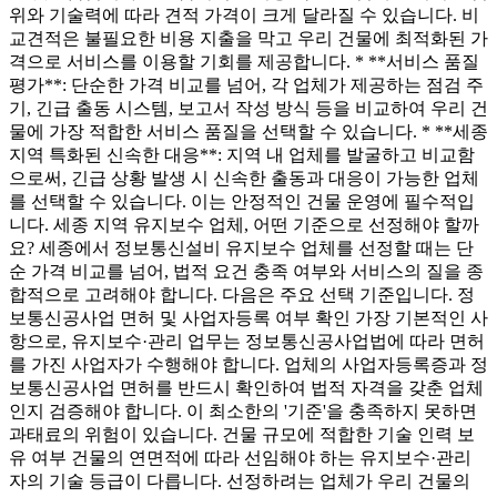
위와 기술력에 따라 견적 가격이 크게 달라질 수 있습니다. 비
교견적은 불필요한 비용 지출을 막고 우리 건물에 최적화된 가
격으로 서비스를 이용할 기회를 제공합니다. * **서비스 품질
평가**: 단순한 가격 비교를 넘어, 각 업체가 제공하는 점검 주
기, 긴급 출동 시스템, 보고서 작성 방식 등을 비교하여 우리 건
물에 가장 적합한 서비스 품질을 선택할 수 있습니다. * **세종
지역 특화된 신속한 대응**: 지역 내 업체를 발굴하고 비교함
으로써, 긴급 상황 발생 시 신속한 출동과 대응이 가능한 업체
를 선택할 수 있습니다. 이는 안정적인 건물 운영에 필수적입
니다. 세종 지역 유지보수 업체, 어떤 기준으로 선정해야 할까
요? 세종에서 정보통신설비 유지보수 업체를 선정할 때는 단
순 가격 비교를 넘어, 법적 요건 충족 여부와 서비스의 질을 종
합적으로 고려해야 합니다. 다음은 주요 선택 기준입니다. 정
보통신공사업 면허 및 사업자등록 여부 확인 가장 기본적인 사
항으로, 유지보수·관리 업무는 정보통신공사업법에 따라 면허
를 가진 사업자가 수행해야 합니다. 업체의 사업자등록증과 정
보통신공사업 면허를 반드시 확인하여 법적 자격을 갖춘 업체
인지 검증해야 합니다. 이 최소한의 '기준'을 충족하지 못하면
과태료의 위험이 있습니다. 건물 규모에 적합한 기술 인력 보
유 여부 건물의 연면적에 따라 선임해야 하는 유지보수·관리
자의 기술 등급이 다릅니다. 선정하려는 업체가 우리 건물의