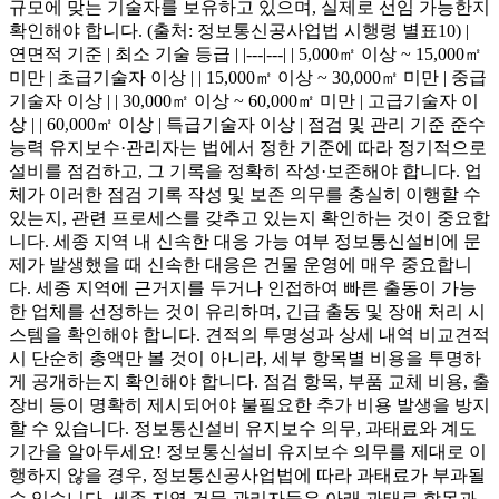
규모에 맞는 기술자를 보유하고 있으며, 실제로 선임 가능한지
확인해야 합니다. (출처: 정보통신공사업법 시행령 별표10) |
연면적 기준 | 최소 기술 등급 | |---|---| | 5,000㎡ 이상 ~ 15,000㎡
미만 | 초급기술자 이상 | | 15,000㎡ 이상 ~ 30,000㎡ 미만 | 중급
기술자 이상 | | 30,000㎡ 이상 ~ 60,000㎡ 미만 | 고급기술자 이
상 | | 60,000㎡ 이상 | 특급기술자 이상 | 점검 및 관리 기준 준수
능력 유지보수·관리자는 법에서 정한 기준에 따라 정기적으로
설비를 점검하고, 그 기록을 정확히 작성·보존해야 합니다. 업
체가 이러한 점검 기록 작성 및 보존 의무를 충실히 이행할 수
있는지, 관련 프로세스를 갖추고 있는지 확인하는 것이 중요합
니다. 세종 지역 내 신속한 대응 가능 여부 정보통신설비에 문
제가 발생했을 때 신속한 대응은 건물 운영에 매우 중요합니
다. 세종 지역에 근거지를 두거나 인접하여 빠른 출동이 가능
한 업체를 선정하는 것이 유리하며, 긴급 출동 및 장애 처리 시
스템을 확인해야 합니다. 견적의 투명성과 상세 내역 비교견적
시 단순히 총액만 볼 것이 아니라, 세부 항목별 비용을 투명하
게 공개하는지 확인해야 합니다. 점검 항목, 부품 교체 비용, 출
장비 등이 명확히 제시되어야 불필요한 추가 비용 발생을 방지
할 수 있습니다. 정보통신설비 유지보수 의무, 과태료와 계도
기간을 알아두세요! 정보통신설비 유지보수 의무를 제대로 이
행하지 않을 경우, 정보통신공사업법에 따라 과태료가 부과될
수 있습니다. 세종 지역 건물 관리자들은 아래 과태료 항목과