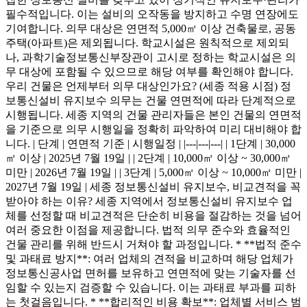
필수적입니다. 이는 설비의 오작동을 방지하고 수명 연장에도
기여합니다. 의무 대상은 연면적 5,000㎡ 이상 건축물로, 공동
주택(아파트)은 제외됩니다. 학교시설은 원칙적으로 제외되
나, 과학기술정보통신부장관이 고시로 정하는 학교시설은 의
무 대상에 포함될 수 있으므로 해당 여부를 확인해야 합니다.
우리 건물은 언제부터 의무 대상인가요? (세종 적용 시점) 정
보통신설비 유지보수 의무는 건물 연면적에 따라 단계적으로
시행됩니다. 세종 지역의 건물 관리자들은 본인 건물의 연면적
을 기준으로 의무 시행일을 정확히 파악하여 미리 대비해야 합
니다. | 단계 | 연면적 기준 | 시행일정 | |---|---|---| | 1단계 | 30,000
㎡ 이상 | 2025년 7월 19일 | | 2단계 | 10,000㎡ 이상 ~ 30,000㎡
미만 | 2026년 7월 19일 | | 3단계 | 5,000㎡ 이상 ~ 10,000㎡ 미만 |
2027년 7월 19일 | 세종 정보통신설비 유지보수, 비교견적을 꼭
받아야 하는 이유? 세종 지역에서 정보통신설비 유지보수 업
체를 선정할 때 비교견적은 단순히 비용을 절감하는 것을 넘어
여러 중요한 이점을 제공합니다. 법적 의무 준수와 효율적인
건물 관리를 위해 반드시 거쳐야 할 과정입니다. * **법적 준수
및 과태료 방지**: 여러 업체의 견적을 비교하며 해당 업체가
정보통신공사업 면허를 보유하고 연면적에 맞는 기술자를 선
임할 수 있는지 검증할 수 있습니다. 이는 과태료 부과를 피하
는 첫걸음입니다. * **합리적인 비용 확보**: 업체별 서비스 범