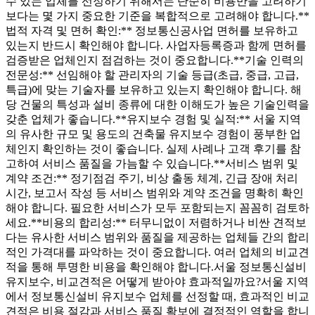
수 있는 업체를 선정하기 위해서는 단순히 비용만을 고려하기
보다는 몇 가지 중요한 기준을 복합적으로 고려해야 합니다.**
법적 자격 및 면허 확인:** 정보통신공사업 면허를 보유하고
있는지 반드시 확인해야 합니다. 사업자등록증과 함께 면허를
검증받은 업체인지 점검하는 것이 중요합니다.**기술 인력의
전문성:** 선임해야 할 관리자의 기술 등급(초급, 중급, 고급,
특급)에 맞는 기술자를 보유하고 있는지 확인해야 합니다. 해
당 건물의 특성과 설비 종류에 대한 이해도가 높은 기술인력을
갖춘 업체가 좋습니다.**유지보수 경험 및 실적:** 서울 지역
의 유사한 규모 및 용도의 건축물 유지보수 경험이 풍부한 업
체인지 확인하는 것이 좋습니다. 실제 사례나 고객 후기를 참
고하여 서비스 품질을 가늠할 수 있습니다.**서비스 범위 및
계약 조건:** 정기점검 주기, 비상 출동 체계, 긴급 장애 처리
시간, 보고서 작성 등 서비스 범위와 계약 조건을 명확히 확인
해야 합니다. 필요한 서비스가 모두 포함되는지 꼼꼼히 검토하
세요.**비용의 합리성:** 터무니없이 저렴하거나 비싼 견적보
다는 유사한 서비스 범위와 품질을 제공하는 업체들 간의 합리
적인 가격대를 파악하는 것이 중요합니다. 여러 업체의 비교견
적을 통해 투명한 비용을 확인해야 합니다.서울 정보통신설비
유지보수, 비교견적은 어떻게 받아야 효과적일까요?서울 지역
에서 정보통신설비 유지보수 업체를 선정할 때, 효과적인 비교
견적은 비용 절감과 서비스 품질 확보에 결정적인 역할을 합니